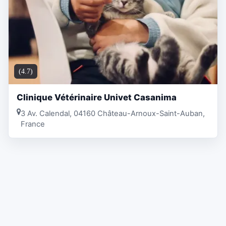
(4.7)
Clinique Vétérinaire Univet Casanima
3 Av. Calendal, 04160 Château-Arnoux-Saint-Auban,
France