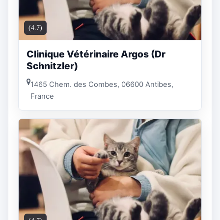
(4.7)
Clinique Vétérinaire Argos (Dr
Schnitzler)
1465 Chem. des Combes, 06600 Antibes,
France