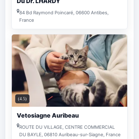
Du Dr. LHARDY
84 Bd Raymond Poincaré, 06600 Antibes,
France
(4.5)
Vetosiagne Auribeau
ROUTE DU VILLAGE, CENTRE COMMERCIAL
DU BAYLE, 06810 Auribeau-sur-Siagne, France