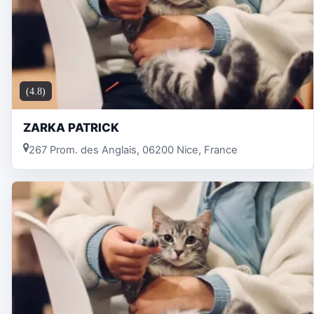
(4.8)
ZARKA PATRICK
267 Prom. des Anglais, 06200 Nice, France