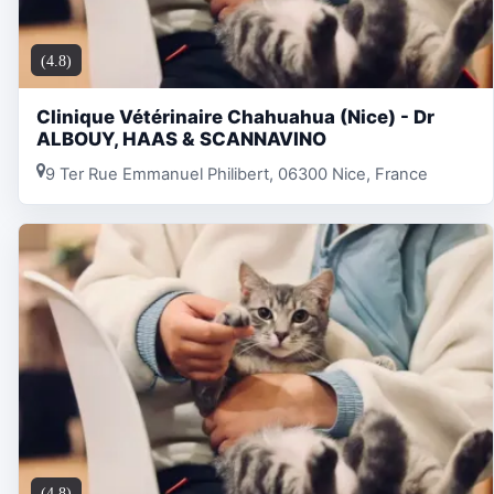
(4.8)
Clinique Vétérinaire Chahuahua (Nice) - Dr
ALBOUY, HAAS & SCANNAVINO
9 Ter Rue Emmanuel Philibert, 06300 Nice, France
(4.8)