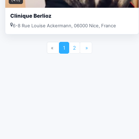
Clinique Berlioz
6-8 Rue Louise Ackermann, 06000 Nice, France
«
1
2
»