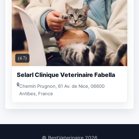
(4.7)
Selarl Clinique Veterinaire Fabella
Chemin Prugnon, 61 Av. de Nice, 06600
Antibes, France
© BestVeterinaire 2026