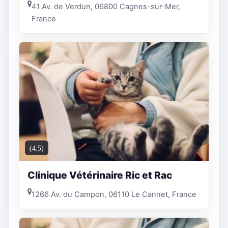
41 Av. de Verdun, 06800 Cagnes-sur-Mer,
France
(4.5)
Clinique Vétérinaire Ric et Rac
1266 Av. du Campon, 06110 Le Cannet, France