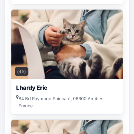
(4.5)
Lhardy Eric
84 Bd Raymond Poincaré, 06600 Antibes,
France