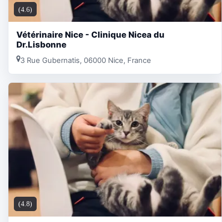
(4.6)
Vétérinaire Nice - Clinique Nicea du
Dr.Lisbonne
3 Rue Gubernatis, 06000 Nice, France
(4.8)