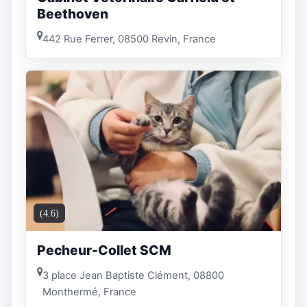
Beethoven
442 Rue Ferrer, 08500 Revin, France
(4.6)
Pecheur-Collet SCM
3 place Jean Baptiste Clément, 08800
Monthermé, France