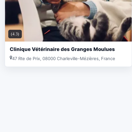
(4.3)
Clinique Vétérinaire des Granges Moulues
47 Rte de Prix, 08000 Charleville-Mézières, France