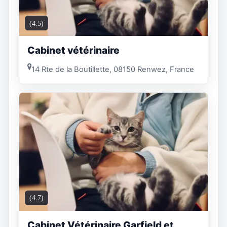
(4.5)
Cabinet vétérinaire
14 Rte de la Boutillette, 08150 Renwez, France
(4.7)
Cabinet Vétérinaire Garfield et