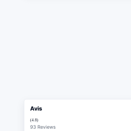
Avis
(4.8)
93 Reviews