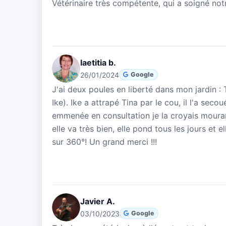
Vétérinaire très compétente, qui a soigné not
laetitia b.
26/01/2024
Google
J'ai deux poules en liberté dans mon jardin : 
Ike). Ike a attrapé Tina par le cou, il l'a secou
emmenée en consultation je la croyais mouran
elle va très bien, elle pond tous les jours et 
sur 360°! Un grand merci !!!
Javier A.
03/10/2023
Google