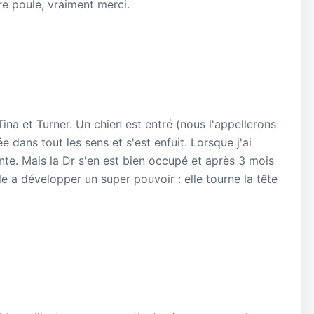
re poule, vraiment merci.
Tina et Turner. Un chien est entré (nous l'appellerons
ée dans tout les sens et s'est enfuit. Lorsque j'ai
te. Mais la Dr s'en est bien occupé et après 3 mois
elle a développer un super pouvoir : elle tourne la tête