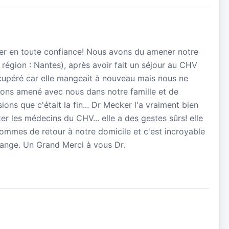
aller en toute confiance! Nous avons du amener notre
 région : Nantes), après avoir fait un séjour au CHV
récupéré car elle mangeait à nouveau mais nous ne
vons amené avec nous dans notre famille et de
ons que c'était la fin... Dr Mecker l'a vraiment bien
ter les médecins du CHV... elle a des gestes sûrs! elle
ommes de retour à notre domicile et c'est incroyable
mange. Un Grand Merci à vous Dr.