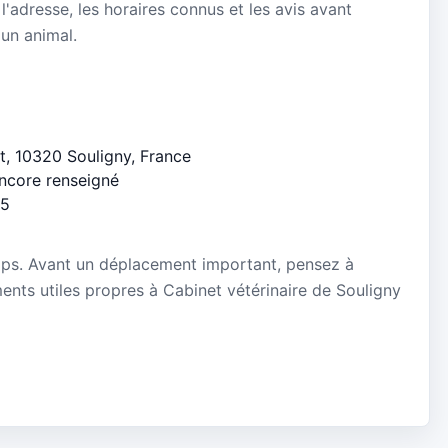
 l'adresse, les horaires connus et les avis avant
 un animal.
nt, 10320 Souligny, France
encore renseigné
/5
mps. Avant un déplacement important, pensez à
ements utiles propres à Cabinet vétérinaire de Souligny