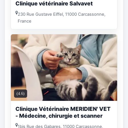
Clinique vétérinaire Salvavet
230 Rue Gustave Eiffel, 11000 Carcassonne,
France
(4.6)
Clinique Vétérinaire MERIDIEN' VET
- Médecine, chirurgie et scanner
1bis Rue des Gabares, 11000 Carcassonne,