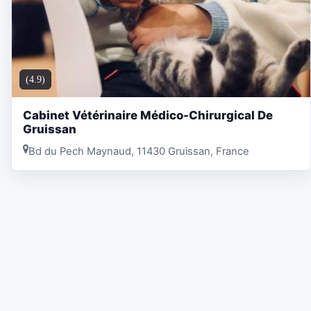
(4.9)
Cabinet Vétérinaire Médico-Chirurgical De
Gruissan
Bd du Pech Maynaud, 11430 Gruissan, France