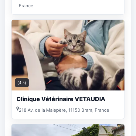
France
(4.5)
Clinique Vétérinaire VETAUDIA
218 Av. de la Malepère, 11150 Bram, France