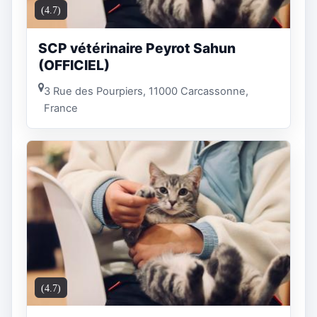
(4.7)
SCP vétérinaire Peyrot Sahun
(OFFICIEL)
3 Rue des Pourpiers, 11000 Carcassonne,
France
(4.7)