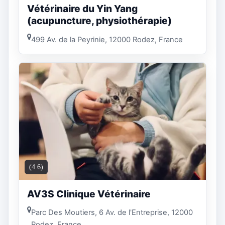
Vétérinaire du Yin Yang
(acupuncture, physiothérapie)
499 Av. de la Peyrinie, 12000 Rodez, France
(4.6)
AV3S Clinique Vétérinaire
Parc Des Moutiers, 6 Av. de l'Entreprise, 12000
Rodez, France