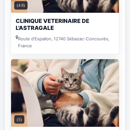
(4.8)
CLINIQUE VETERINAIRE DE
L'ASTRAGALE
Route d'Espalion, 12740 Sébazac-Concourès,
France
(5)