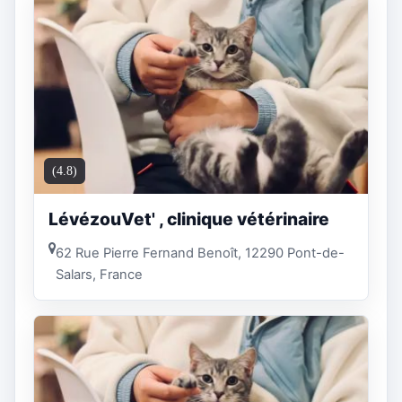
(4.8)
LévézouVet' , clinique vétérinaire
62 Rue Pierre Fernand Benoît, 12290 Pont-de-
Salars, France