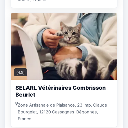
(4.9)
SELARL Vétérinaires Combrisson
Beurlet
Zone Artisanale de Plaisance, 23 Imp. Claude
Bourgelat, 12120 Cassagnes-Bégonhès,
France