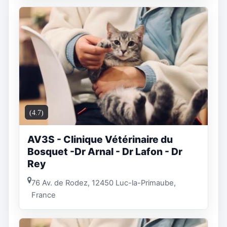
(4.7)
AV3S - Clinique Vétérinaire du
Bosquet -Dr Arnal - Dr Lafon - Dr
Rey
76 Av. de Rodez, 12450 Luc-la-Primaube,
France