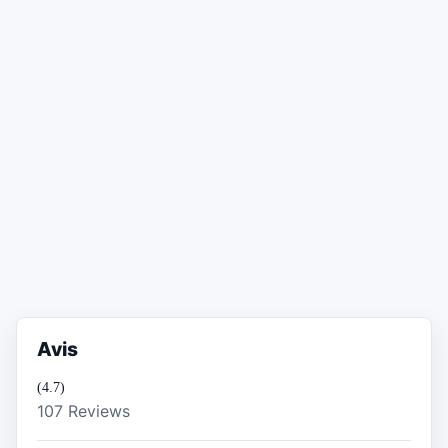
Avis
(4.7)
107 Reviews