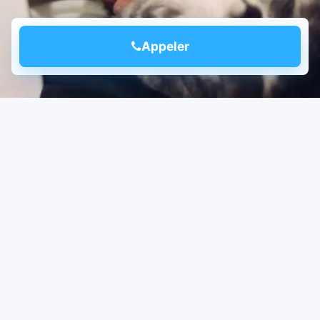
Appeler