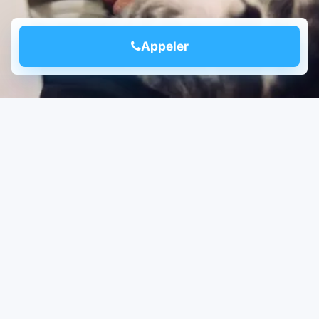
Appeler