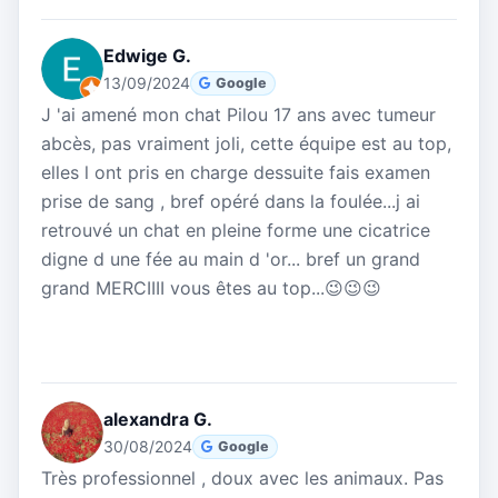
Edwige G.
13/09/2024
Google
J 'ai amené mon chat Pilou 17 ans avec tumeur
abcès, pas vraiment joli, cette équipe est au top,
elles l ont pris en charge dessuite fais examen
prise de sang , bref opéré dans la foulée...j ai
retrouvé un chat en pleine forme une cicatrice
digne d une fée au main d 'or... bref un grand
grand MERCIIII vous êtes au top...😉😉😉
alexandra G.
30/08/2024
Google
Très professionnel , doux avec les animaux. Pas