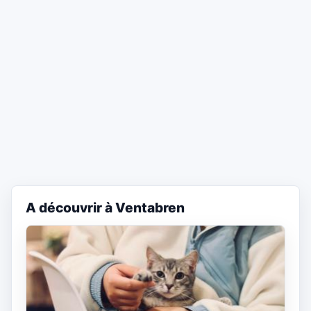
A découvrir à Ventabren