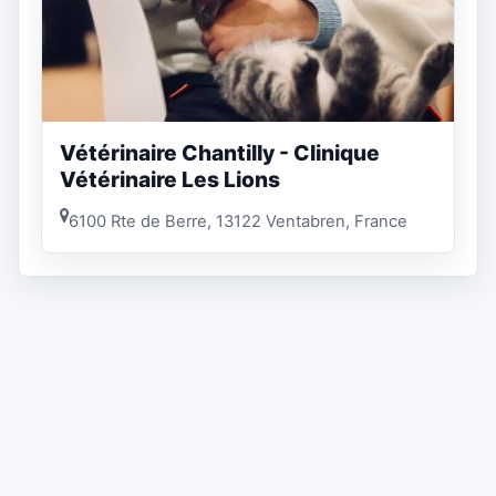
Vétérinaire Chantilly - Clinique
Vétérinaire Les Lions
6100 Rte de Berre, 13122 Ventabren, France