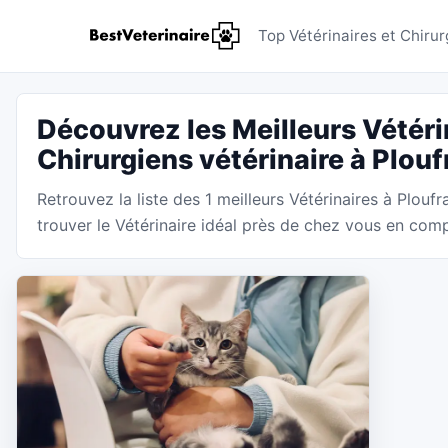
Vétérinai
Top Vétérinaires et Chirur
Découvrez les Meilleurs Vétéri
Chirurgiens vétérinaire à Plou
Retrouvez la liste des 1 meilleurs Vétérinaires à Plouf
trouver le Vétérinaire idéal près de chez vous en compa