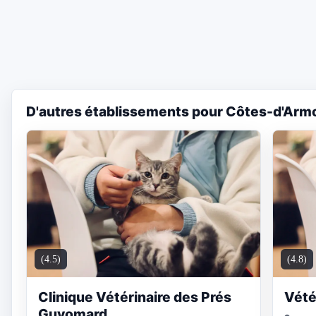
D'autres établissements pour Côtes-d'Armo
(4.5)
(4.8)
Clinique Vétérinaire des Prés
Vété
Guyomard