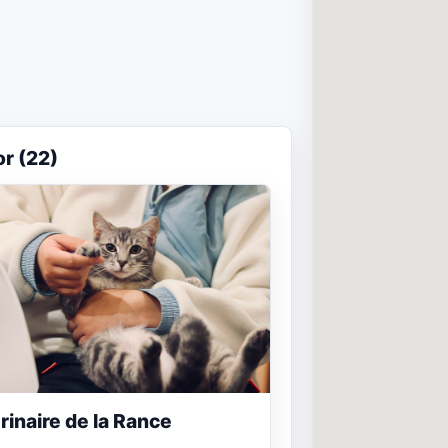
r (22)
rinaire de la Rance