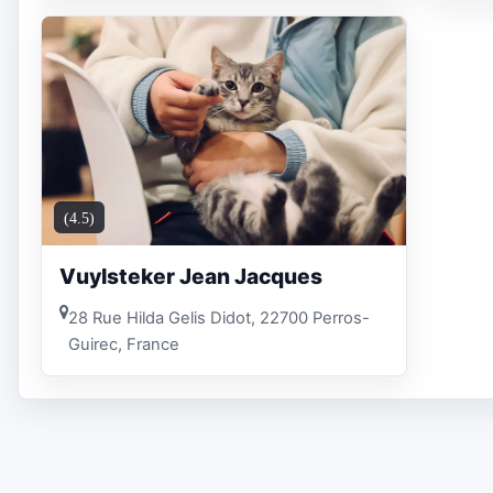
(4.5)
Vuylsteker Jean Jacques
28 Rue Hilda Gelis Didot, 22700 Perros-
Guirec, France