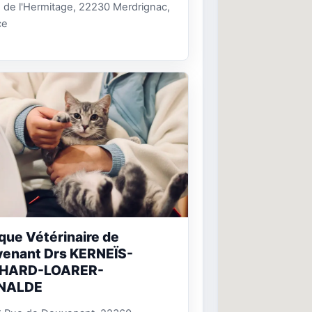
 de l'Hermitage, 22230 Merdrignac,
ce
ique Vétérinaire de
enant Drs KERNEÏS-
HARD-LOARER-
NALDE