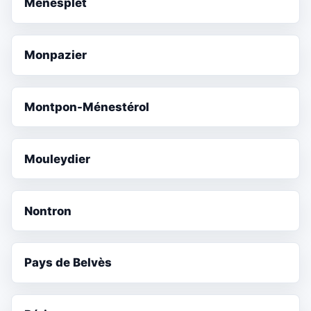
Ménesplet
Monpazier
Montpon-Ménestérol
Mouleydier
Nontron
Pays de Belvès