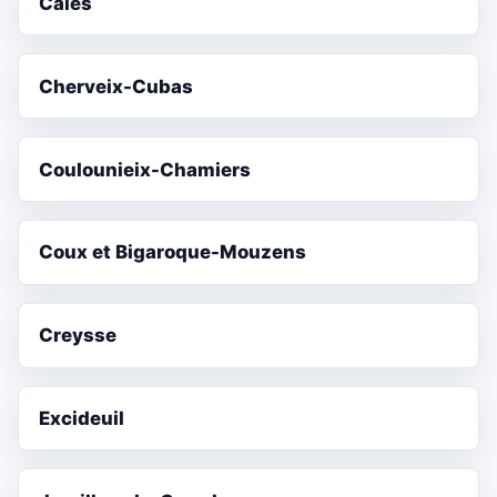
Calès
Cherveix-Cubas
Coulounieix-Chamiers
Coux et Bigaroque-Mouzens
Creysse
Excideuil