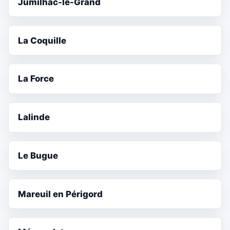
Jumilhac-le-Grand
La Coquille
La Force
Lalinde
Le Bugue
Mareuil en Périgord