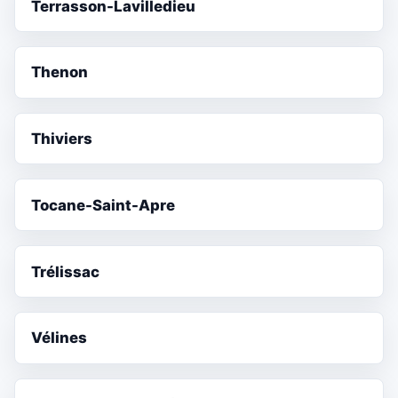
Terrasson-Lavilledieu
Thenon
Thiviers
Tocane-Saint-Apre
Trélissac
Vélines