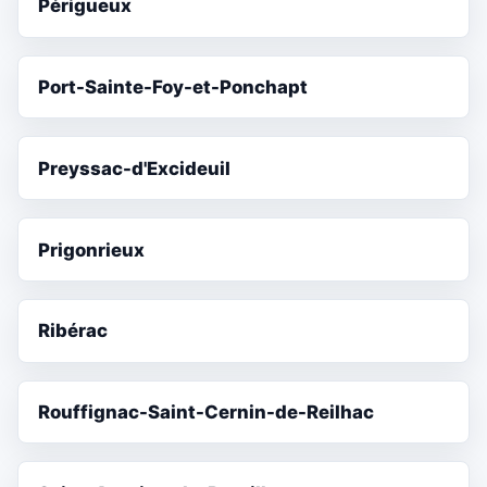
Périgueux
Port-Sainte-Foy-et-Ponchapt
Preyssac-d'Excideuil
Prigonrieux
Ribérac
Rouffignac-Saint-Cernin-de-Reilhac