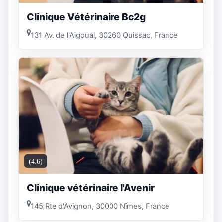
Clinique Vétérinaire Bc2g
131 Av. de l'Aigoual, 30260 Quissac, France
(4.6)
Clinique vétérinaire l'Avenir
145 Rte d'Avignon, 30000 Nîmes, France