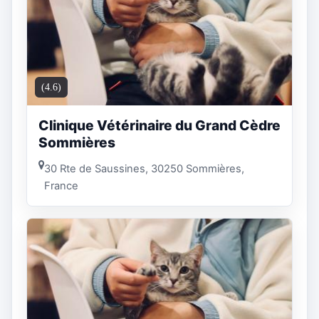
(4.6)
Clinique Vétérinaire du Grand Cèdre
Sommières
30 Rte de Saussines, 30250 Sommières,
France