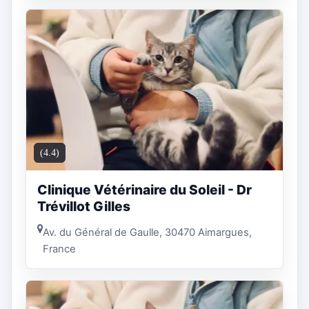
(4.4)
Clinique Vétérinaire du Soleil - Dr
Trévillot Gilles
Av. du Général de Gaulle, 30470 Aimargues,
France