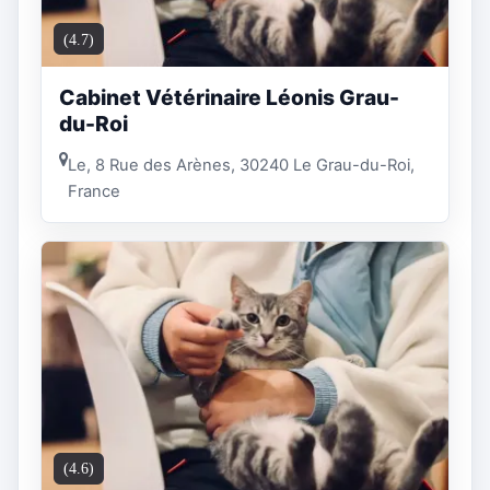
(4.7)
Cabinet Vétérinaire Léonis Grau-
du-Roi
Le, 8 Rue des Arènes, 30240 Le Grau-du-Roi,
France
(4.6)