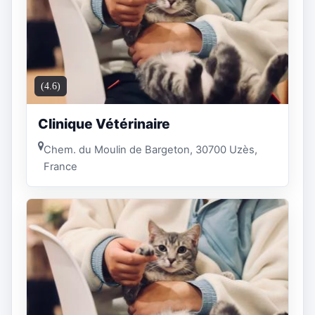
(4.6)
Clinique Vétérinaire
Chem. du Moulin de Bargeton, 30700 Uzès,
France