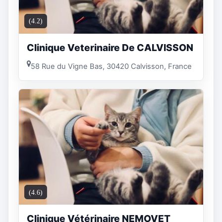
(4.2)
Clinique Veterinaire De CALVISSON
58 Rue du Vigne Bas, 30420 Calvisson, France
(4.6)
Clinique Vétérinaire NEMOVET