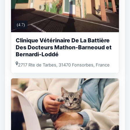
(4.7)
Clinique Vétérinaire De La Battière
Des Docteurs Mathon-Barneoud et
Bernardi-Loddé
2717 Rte de Tarbes, 31470 Fonsorbes, France