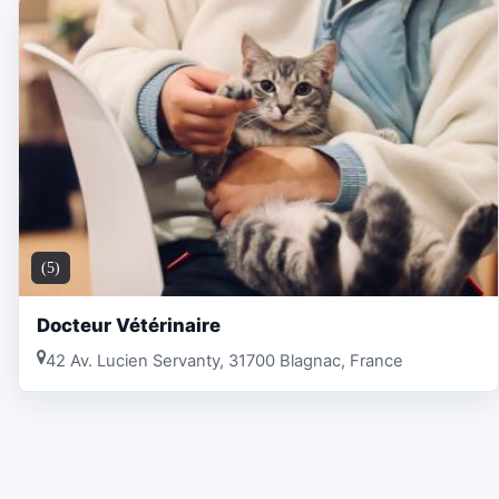
(5)
Docteur Vétérinaire
42 Av. Lucien Servanty, 31700 Blagnac, France