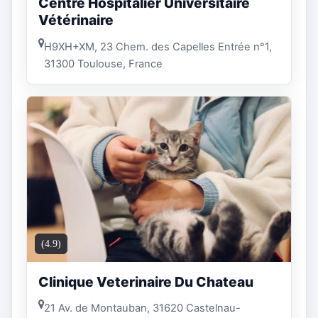
Centre Hospitalier Universitaire
Vétérinaire
H9XH+XM, 23 Chem. des Capelles Entrée n°1,
31300 Toulouse, France
(4.9)
Clinique Veterinaire Du Chateau
21 Av. de Montauban, 31620 Castelnau-