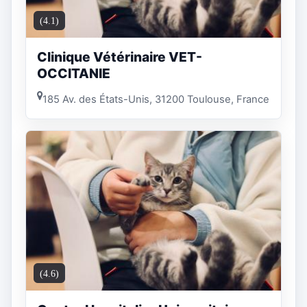
(4.1)
Clinique Vétérinaire VET-
OCCITANIE
185 Av. des États-Unis, 31200 Toulouse, France
(4.6)