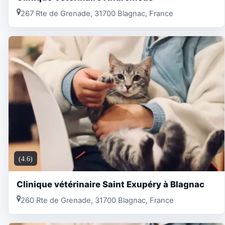
267 Rte de Grenade, 31700 Blagnac, France
(4.6)
Clinique vétérinaire Saint Exupéry à Blagnac
260 Rte de Grenade, 31700 Blagnac, France