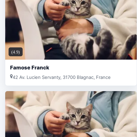
(4.9)
Famose Franck
42 Av. Lucien Servanty, 31700 Blagnac, France