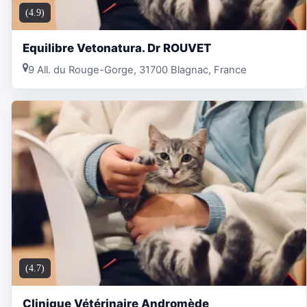
(4.9)
Equilibre Vetonatura. Dr ROUVET
9 All. du Rouge-Gorge, 31700 Blagnac, France
(4.7)
Clinique Vétérinaire Andromède