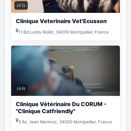
(4.5)
Clinique Veterinaire Vet'Ecusson
11 Bd Ledru Rollin, 34000 Montpellier, France
(4.6)
Clinique Vétérinaire Du CORUM -
"Clinique Catfriendly"
3 Av. Jean Mermoz, 34000 Montpellier, France