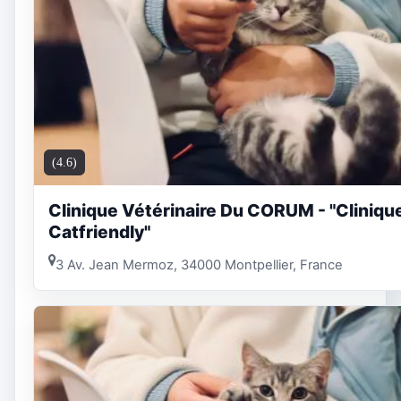
(4.6)
Clinique Vétérinaire Du CORUM - "Cliniqu
Catfriendly"
3 Av. Jean Mermoz, 34000 Montpellier, France