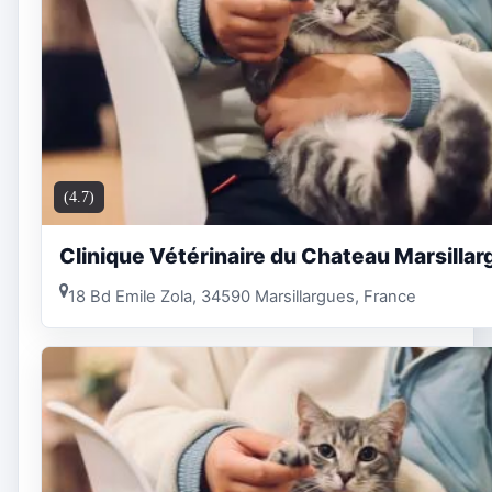
(4.7)
Clinique Vétérinaire du Chateau Marsilla
18 Bd Emile Zola, 34590 Marsillargues, France