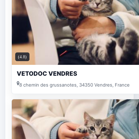
(4.8)
VETODOC VENDRES
8 chemin des grussanotes, 34350 Vendres, France