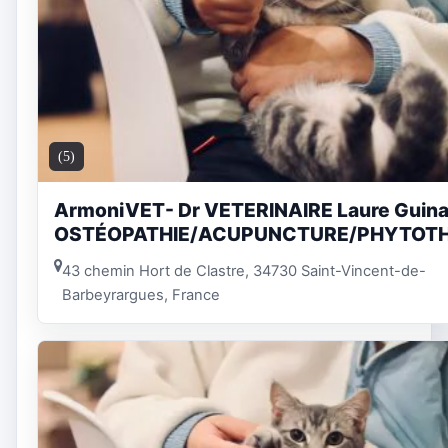
(5)
ArmoniVET- Dr VETERINAIRE Laure Guina
OSTÉOPATHIE/ACUPUNCTURE/PHYTOTH
43 chemin Hort de Clastre, 34730 Saint-Vincent-de-
Barbeyrargues, France