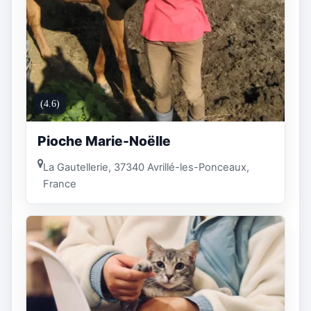
(4.6)
Pioche Marie-Noëlle
La Gautellerie, 37340 Avrillé-les-Ponceaux,
France