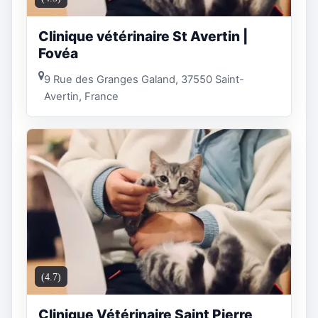
Clinique vétérinaire St Avertin |
Fovéa
9 Rue des Granges Galand, 37550 Saint-
Avertin, France
(4.7)
Clinique Vétérinaire Saint Pierre