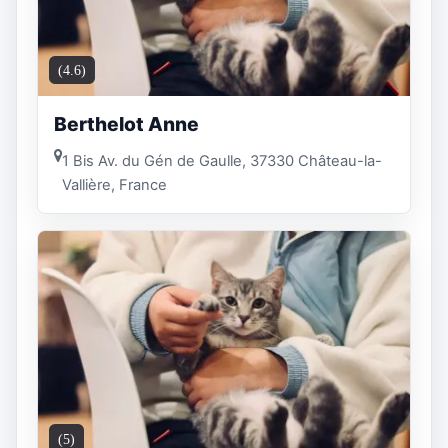
(4.6)
Berthelot Anne
1 Bis Av. du Gén de Gaulle, 37330 Château-la-
Vallière, France
(5)