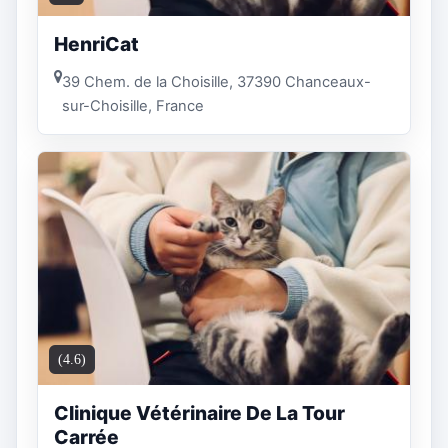
HenriCat
39 Chem. de la Choisille, 37390 Chanceaux-
sur-Choisille, France
(4.6)
Clinique Vétérinaire De La Tour
Carrée