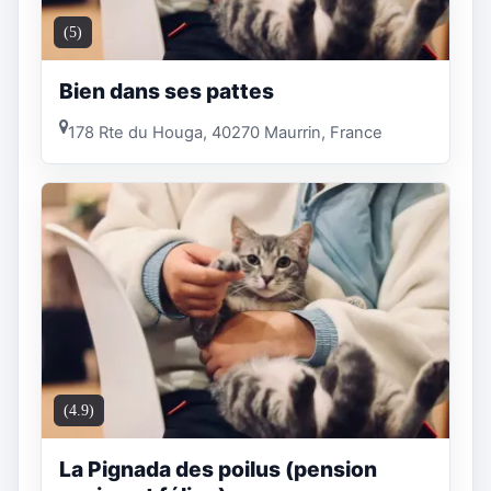
(5)
Bien dans ses pattes
178 Rte du Houga, 40270 Maurrin, France
(4.9)
La Pignada des poilus (pension