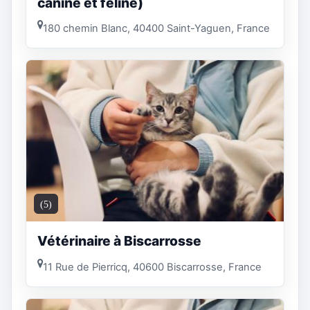
canine et féline)
180 chemin Blanc, 40400 Saint-Yaguen, France
(5)
Vétérinaire à Biscarrosse
11 Rue de Pierricq, 40600 Biscarrosse, France