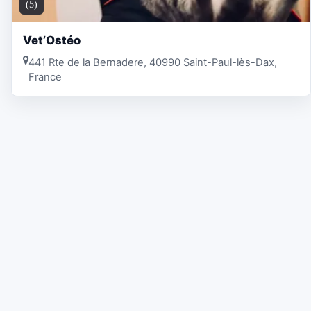
(5)
Vet’Ostéo
441 Rte de la Bernadere, 40990 Saint-Paul-lès-Dax,
France