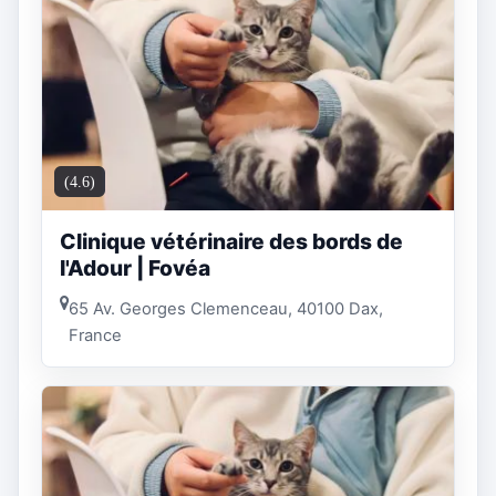
(4.6)
Clinique vétérinaire des bords de
l'Adour | Fovéa
65 Av. Georges Clemenceau, 40100 Dax,
France