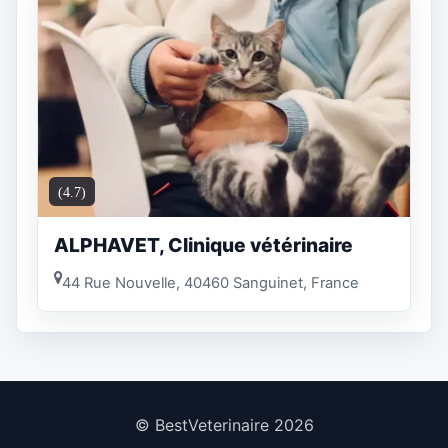
(4.7)
ALPHAVET, Clinique vétérinaire
44 Rue Nouvelle, 40460 Sanguinet, France
© BestVeterinaire 2026