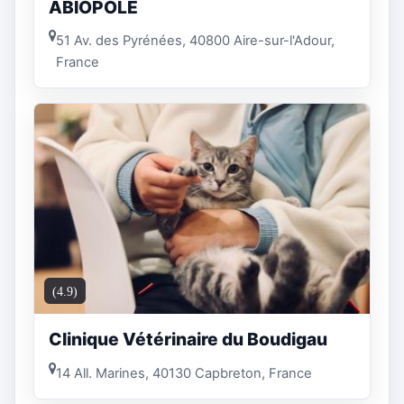
ABIOPOLE
51 Av. des Pyrénées, 40800 Aire-sur-l'Adour,
France
(4.9)
Clinique Vétérinaire du Boudigau
14 All. Marines, 40130 Capbreton, France