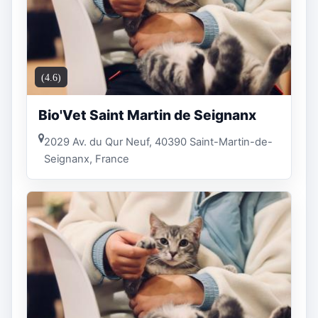
(4.6)
Bio'Vet Saint Martin de Seignanx
2029 Av. du Qur Neuf, 40390 Saint-Martin-de-
Seignanx, France