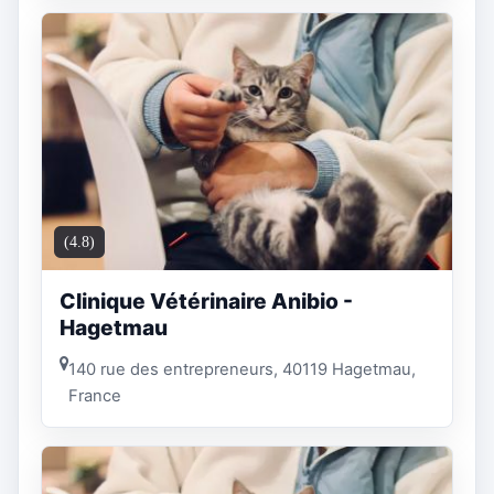
(4.8)
Clinique Vétérinaire Anibio -
Hagetmau
140 rue des entrepreneurs, 40119 Hagetmau,
France