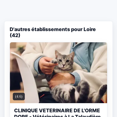
D'autres établissements pour Loire
(42)
(4.6)
CLINIQUE VETERINAIRE DE L'ORME
DORE - Vétérinaires à La Talaudière