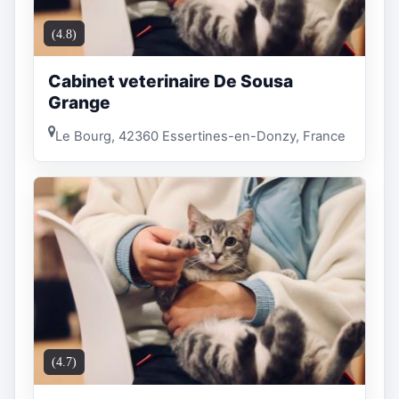
(4.8)
Cabinet veterinaire De Sousa
Grange
Le Bourg, 42360 Essertines-en-Donzy, France
(4.7)