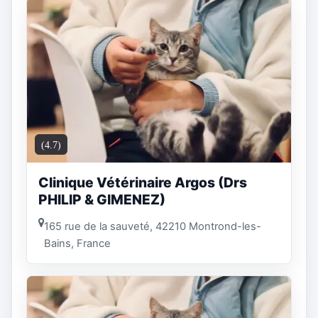
(4.7)
Clinique Vétérinaire Argos (Drs
PHILIP & GIMENEZ)
165 rue de la sauveté, 42210 Montrond-les-
Bains, France