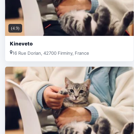
(4.9)
Kineveto
16 Rue Dorian, 42700 Firminy, France