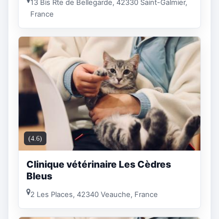
13 Bis Rte de Bellegarde, 42330 Saint-Galmier,
France
(4.6)
Clinique vétérinaire Les Cèdres
Bleus
2 Les Places, 42340 Veauche, France