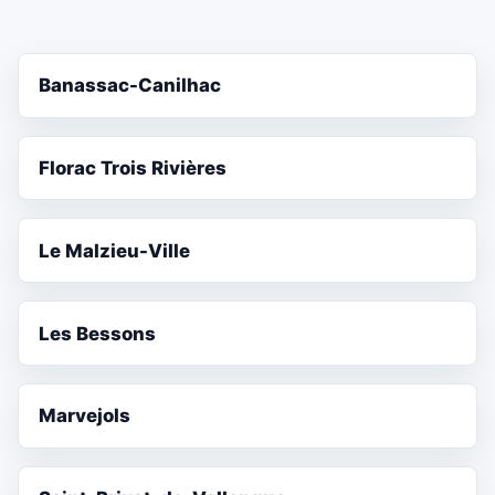
Banassac-Canilhac
Florac Trois Rivières
Le Malzieu-Ville
Les Bessons
Marvejols