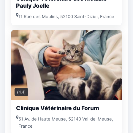
Pauly Joelle
11 Rue des Moulins, 52100 Saint-Dizier, France
(4.4)
Clinique Vétérinaire du Forum
51 Av. de Haute Meuse, 52140 Val-de-Meuse,
France