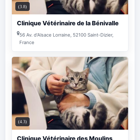
(3.8)
Clinique Vétérinaire de la Bénivalle
56 Av. d'Alsace Lorraine, 52100 Saint-Dizier,
France
(4.3)
Clinique Vétérinaire des Moulins