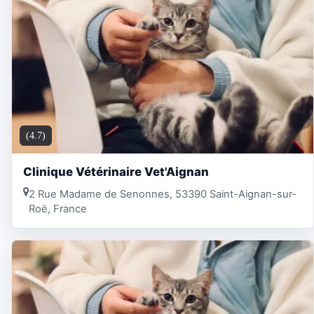
(4.7)
Clinique Vétérinaire Vet'Aignan
2 Rue Madame de Senonnes, 53390 Saint-Aignan-sur-
Roë, France