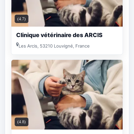
(4.7)
Clinique vétérinaire des ARCIS
Les Arcis, 53210 Louvigné, France
(4.8)