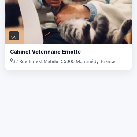
(5)
Cabinet Vétérinaire Ernotte
32 Rue Ernest Mabille, 55600 Montmédy, France