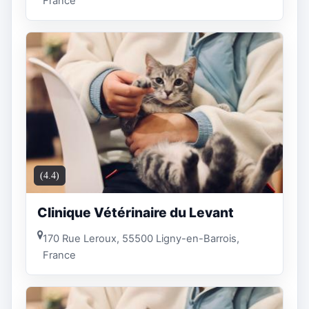
France
(4.4)
Clinique Vétérinaire du Levant
170 Rue Leroux, 55500 Ligny-en-Barrois,
France