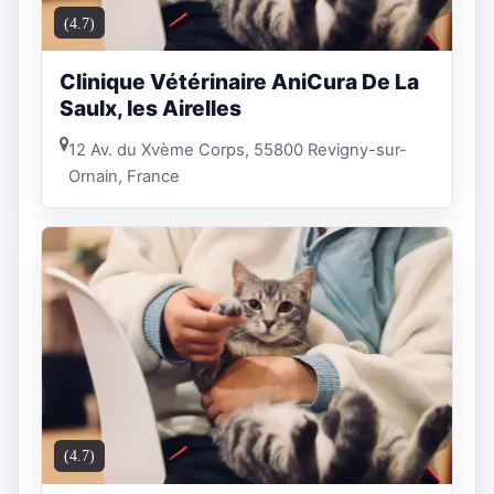
(4.7)
Clinique Vétérinaire AniCura De La
Saulx, les Airelles
12 Av. du Xvème Corps, 55800 Revigny-sur-
Ornain, France
(4.7)