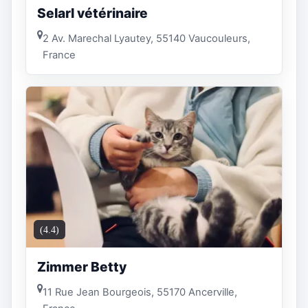
Selarl vétérinaire
2 Av. Marechal Lyautey, 55140 Vaucouleurs,
France
(4.4)
Zimmer Betty
11 Rue Jean Bourgeois, 55170 Ancerville,