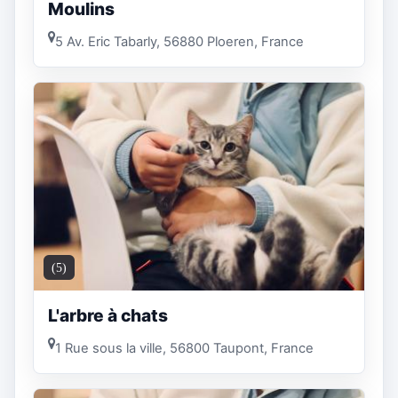
Moulins
5 Av. Eric Tabarly, 56880 Ploeren, France
(5)
L'arbre à chats
1 Rue sous la ville, 56800 Taupont, France