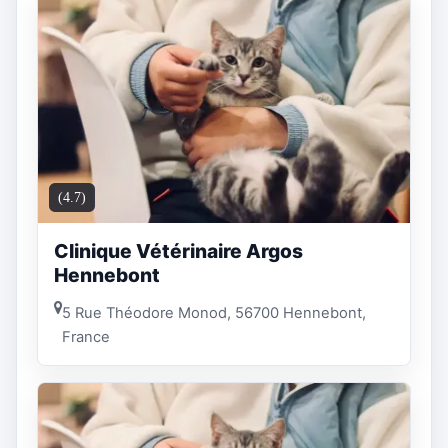
(4.7)
Clinique Vétérinaire Argos
Hennebont
5 Rue Théodore Monod, 56700 Hennebont,
France