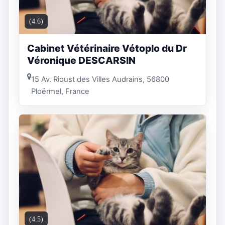
(4.6)
Cabinet Vétérinaire Vétoplo du Dr
Véronique DESCARSIN
15 Av. Rioust des Villes Audrains, 56800
Ploërmel, France
(4.5)