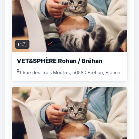
(4.7)
VET&SPHÈRE Rohan / Bréhan
1 Rue des Trois Moulins, 56580 Bréhan, France