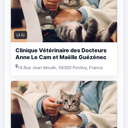
(4.6)
Clinique Vétérinaire des Docteurs
Anne Le Cam et Maëlle Guézénec
14 Rue Jean Moulin, 56300 Pontivy, France