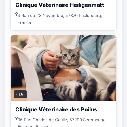
Clinique Vétérinaire Heiligenmatt
3 Rue du 23 Novembre, 57370 Phalsbourg,
France
(4.6)
Clinique Vétérinaire des Poilus
96 Rue Charles de Gaulle, 57290 Serémange-
Erzange, France