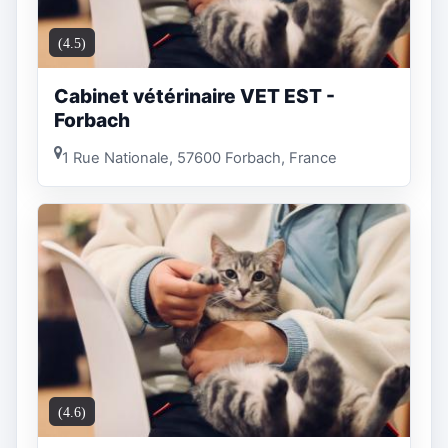
(4.5)
Cabinet vétérinaire VET EST -
Forbach
1 Rue Nationale, 57600 Forbach, France
(4.6)