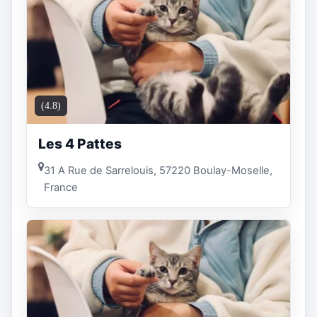
(4.8)
Les 4 Pattes
31 A Rue de Sarrelouis, 57220 Boulay-Moselle,
France