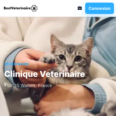
Connexion
VÉTÉRINAIRE
Clinique Veterinaire
59135 Wallers, France