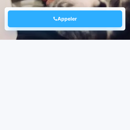
Appeler