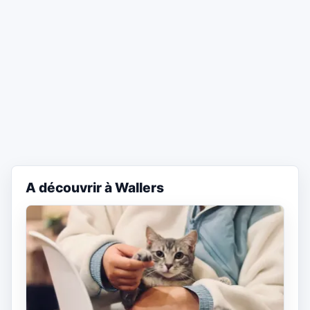
A découvrir à Wallers