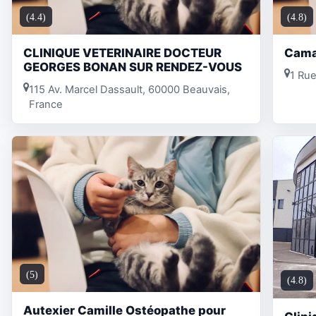
(4.4)
(4.8)
CLINIQUE VETERINAIRE DOCTEUR
Cama
GEORGES BONAN SUR RENDEZ-VOUS
1 Rue
115 Av. Marcel Dassault, 60000 Beauvais,
France
(5)
(4.8)
Autexier Camille Ostéopathe pour