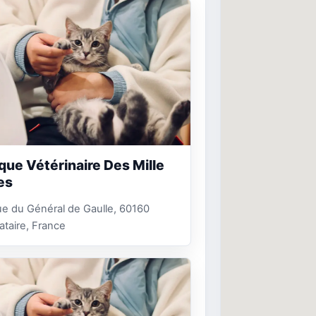
ique Vétérinaire Des Mille
es
e du Général de Gaulle, 60160
taire, France