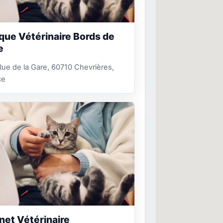
ique Vétérinaire Bords de
e
ue de la Gare, 60710 Chevrières,
ce
net Vétérinaire