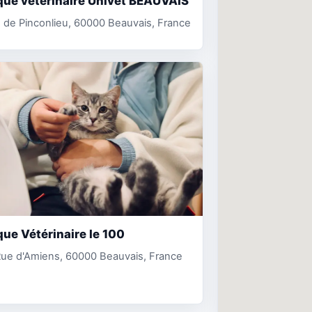
que vétérinaire Univet BEAUVAIS
 de Pinconlieu, 60000 Beauvais, France
que Vétérinaire le 100
Rue d'Amiens, 60000 Beauvais, France