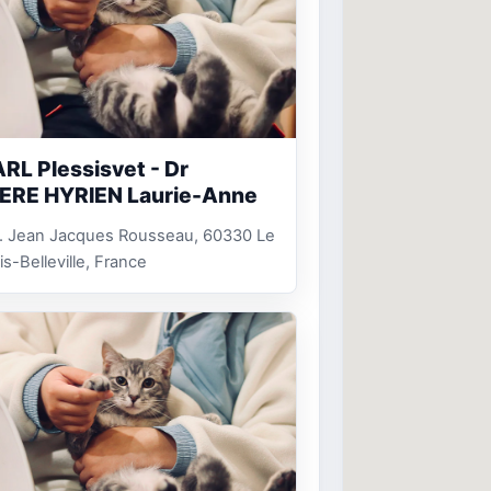
RL Plessisvet - Dr
ERE HYRIEN Laurie-Anne
v. Jean Jacques Rousseau, 60330 Le
is-Belleville, France