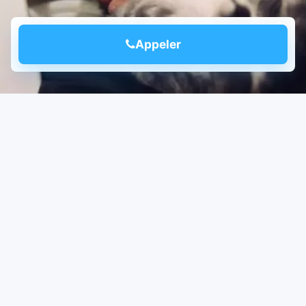
Appeler