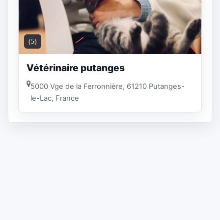
(5)
Vétérinaire putanges
5000 Vge de la Ferronnière, 61210 Putanges-
le-Lac, France