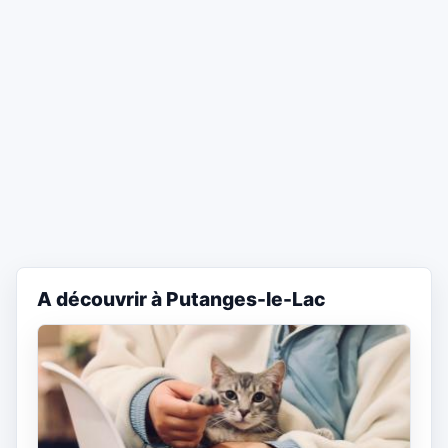
A découvrir à Putanges-le-Lac