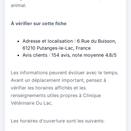
animal.
À vérifier sur cette fiche
Adresse et localisation : 6 Rue du Buisson,
61210 Putanges-le-Lac, France
Avis clients : 154 avis, note moyenne 4.8/5
Les informations peuvent évoluer avec le temps.
Avant un déplacement important, pensez à
vérifier les horaires affichés et les
renseignements utiles propres à Clinique
Vétérinaire Du Lac.
Les horaires d'ouverture sont les suivants: