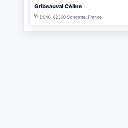
Gribeauval Céline
1 D940, 62360 Condette, France