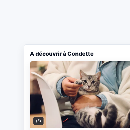
A découvrir à Condette
(5)