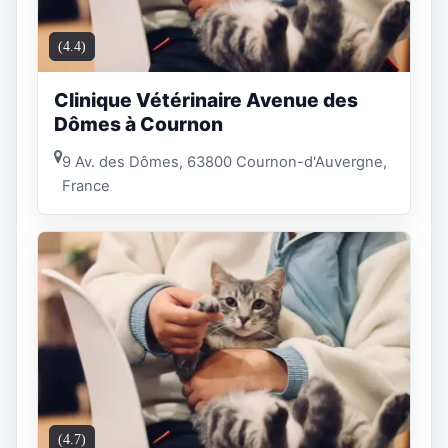
(4.4)
Clinique Vétérinaire Avenue des
Dômes à Cournon
9 Av. des Dômes, 63800 Cournon-d'Auvergne,
France
(4.7)