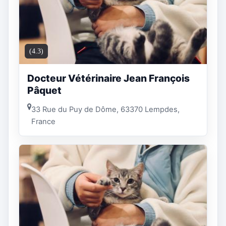
(4.3)
Docteur Vétérinaire Jean François
Pâquet
33 Rue du Puy de Dôme, 63370 Lempdes,
France