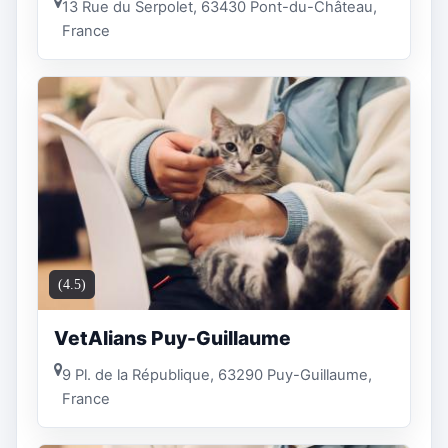
13 Rue du Serpolet, 63430 Pont-du-Château,
France
(4.5)
VetAlians Puy-Guillaume
9 Pl. de la République, 63290 Puy-Guillaume,
France