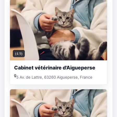
(4.9)
Cabinet vétérinaire d'Aigueperse
5 Av. de Lattre, 63260 Aigueperse, France