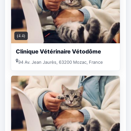
(4.4)
Clinique Vétérinaire Vétodôme
94 Av. Jean Jaurès, 63200 Mozac, France