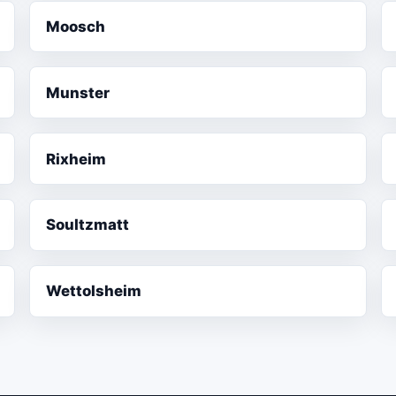
Moosch
Munster
Rixheim
Soultzmatt
Wettolsheim