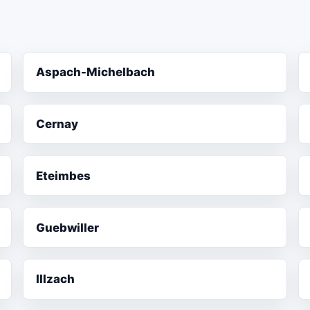
Aspach-Michelbach
Cernay
Eteimbes
Guebwiller
Illzach