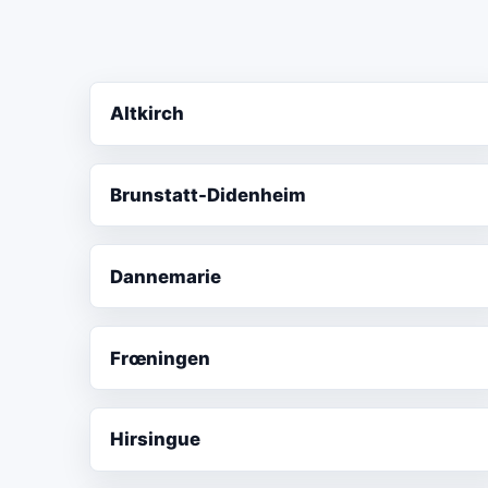
Altkirch
Brunstatt-Didenheim
Dannemarie
Frœningen
Hirsingue