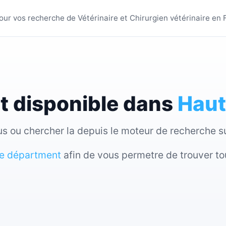
 villes - BestVeterinair
 pour vos recherche de Vétérinaire et Chirurgien vétérinaire en
st disponible dans
Haut
sous ou chercher la depuis le moteur de recherche 
re départment
afin de vous permetre de trouver tou