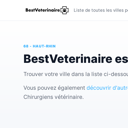
Toutes les
Liste de toutes les villes
68 - HAUT-RHIN
BestVeterinaire e
Trouver votre ville dans la liste ci-des
Vous pouvez également
découvrir d'aut
Chirurgiens vétérinaire.