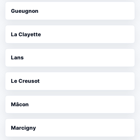
Gueugnon
La Clayette
Lans
Le Creusot
Mâcon
Marcigny