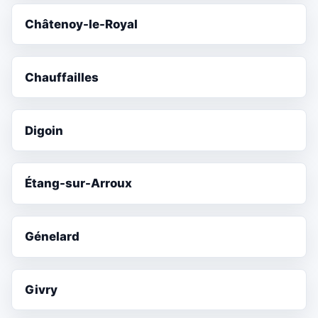
Châtenoy-le-Royal
Chauffailles
Digoin
Étang-sur-Arroux
Génelard
Givry