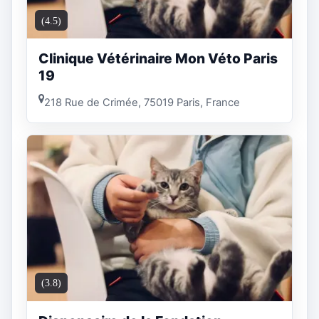
(4.5)
Clinique Vétérinaire Mon Véto Paris
19
218 Rue de Crimée, 75019 Paris, France
(3.8)