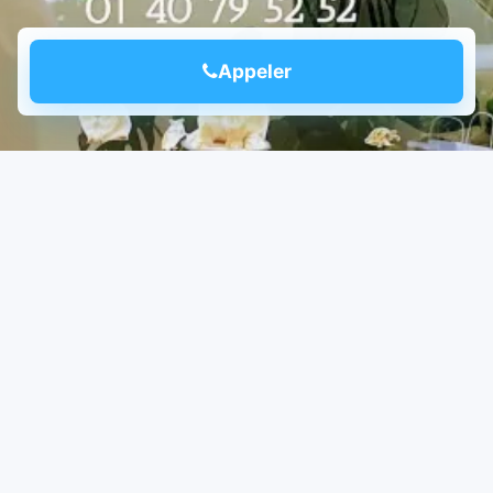
Appeler