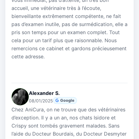
accueil, une vétérinaire très à l’écoute,
bienveillante extrêmement compétente, ne fait
pas d’examen inutile, pas de surmédication, elle a
pris son temps pour un examen complet. Tout
cela pour un tarif plus que raisonnable. Nous
remercions ce cabinet et gardons précieusement
cette adresse.
Alexander S.
08/01/2025
Google
Chez AniCura, on ne trouve que des vétérinaires
d’exception. Il y a un an, nos chats Isidore et
Crispy sont tombés gravement malades. Sans
l’aide du Docteur Bourdais, du Docteur Desmyter