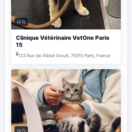
(4.5)
Clinique Vétérinaire VetOne Paris
15
123 Rue de l'Abbé Groult, 75015 Paris, France
(4.7)