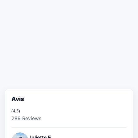
Avis
(4.3)
289 Reviews
Juliette F.