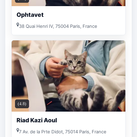
Ophtavet
38 Quai Henri IV, 75004 Paris, France
(4.8)
Riad Kazi Aoul
7 Av. de la Prte Didot, 75014 Paris, France