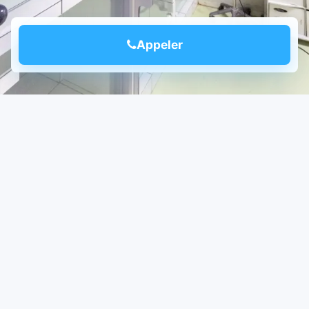
Appeler