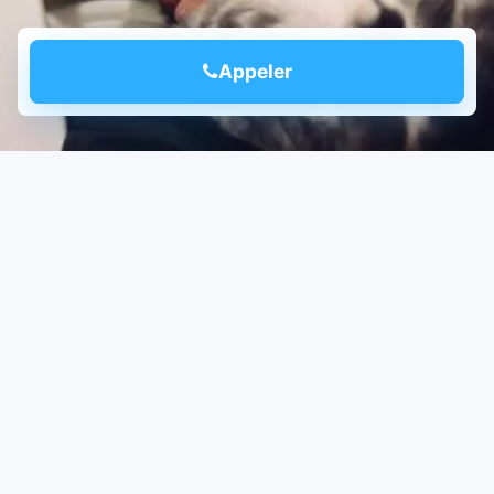
Appeler