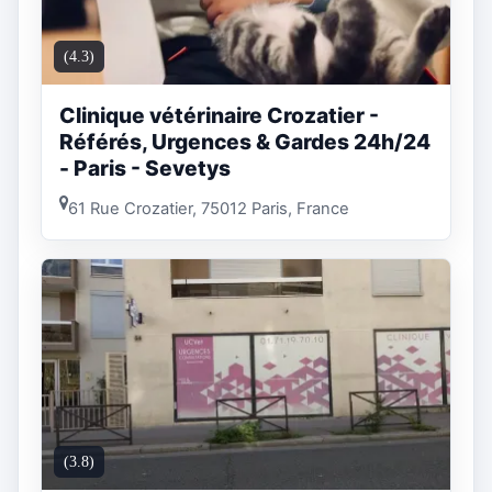
(4.3)
Clinique vétérinaire Crozatier -
Référés, Urgences & Gardes 24h/24
- Paris - Sevetys
61 Rue Crozatier, 75012 Paris, France
(3.8)