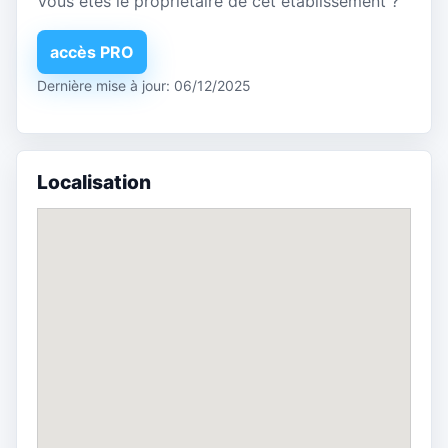
Vous êtes le propriétaire de cet établissement ?
accès PRO
Dernière mise à jour: 06/12/2025
Localisation