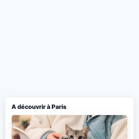
A découvrir à Paris