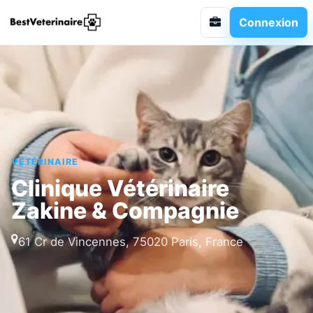
Connexion
VÉTÉRINAIRE
Clinique Vétérinaire
Zakine & Compagnie
61 Cr de Vincennes, 75020 Paris, France