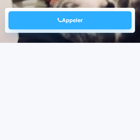
Appeler