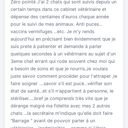
Zéro pointé J'ai 2 chats qui sont suivis depuis un
certain temps dans ce cabinet vétérinaire et
dépense des centaines d'euros chaque année
pour le suivi de mes animaux. Anti puces...
vaccins vermifuges ...etc. Je m'y rends
aujourd'hui en précisant bien évidemment que je
suis prete à patienter et demande à parler
quelques secondes à un vétérinaire au sujet d'un
3eme chat errant qui rode souvent chez moi qui
a besoin de soins et que je nourris.Je voulais
juste savoir comment procéder pour l'attraper ,le
faire soigner ....savoir s'il est pucé...vérifier son
état de santé...et s'il n'appartient à personne, le
stériliser.....bref je comprends très vite que je
dérange malgré ma fidelite avec mes 2 autres
chats ...la secrétaire m'indique qu'elle doit faire
"Barrage " avant de pouvoir parler à un
vétérinaire ...inadmissible ....comme si j'étais