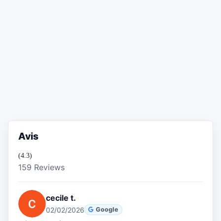
Avis
(4.3)
159 Reviews
cecile t.
02/02/2026
Google