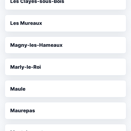
Les Clayes-sous-Bois
Les Mureaux
Magny-les-Hameaux
Marly-le-Roi
Maule
Maurepas