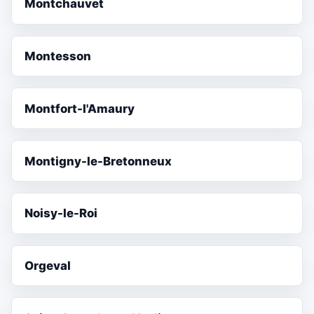
Montchauvet
Montesson
Montfort-l'Amaury
Montigny-le-Bretonneux
Noisy-le-Roi
Orgeval