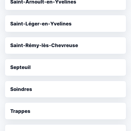
Saint-Arnoult-en-Yvelines
Saint-Léger-en-Yvelines
Saint-Rémy-lès-Chevreuse
Septeuil
Soindres
Trappes