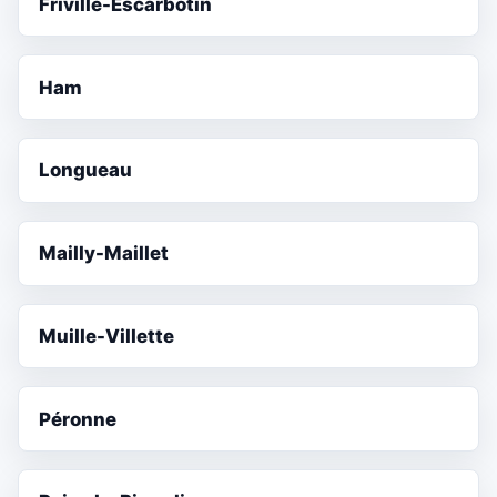
Friville-Escarbotin
Ham
Longueau
Mailly-Maillet
Muille-Villette
Péronne