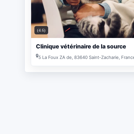
(4.6)
Clinique vétérinaire de la source
5 La Foux ZA de, 83640 Saint-Zacharie, Franc