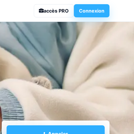
nt-Zacharie
accès PRO
Connexion
Appeler