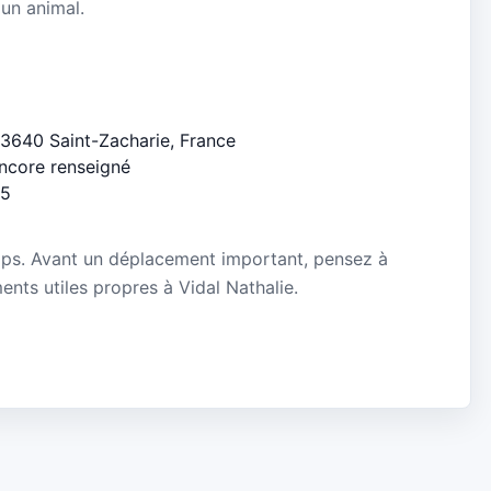
 un animal.
 83640 Saint-Zacharie, France
encore renseigné
/5
mps. Avant un déplacement important, pensez à
ments utiles propres à Vidal Nathalie.