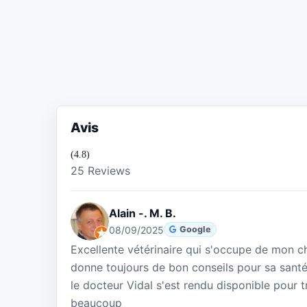
Avis
(4.8)
25 Reviews
Alain -. M. B.
08/09/2025
Google
Excellente vétérinaire qui s'occupe de mon c
donne toujours de bon conseils pour sa santé
le docteur Vidal s'est rendu disponible pour tr
beaucoup