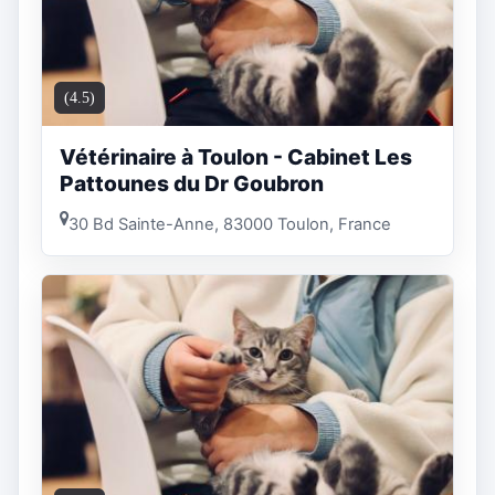
(4.5)
Vétérinaire à Toulon - Cabinet Les
Pattounes du Dr Goubron
30 Bd Sainte-Anne, 83000 Toulon, France