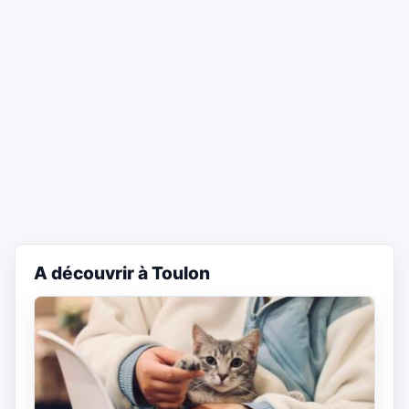
A découvrir à Toulon