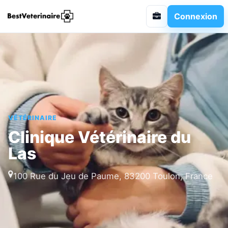
Connexion
VÉTÉRINAIRE
Clinique Vétérinaire du
Las
100 Rue du Jeu de Paume, 83200 Toulon, France