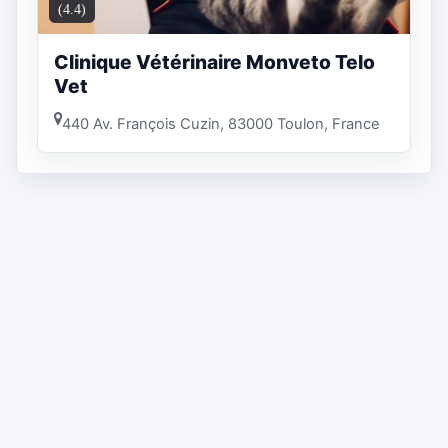
(4.4)
Clinique Vétérinaire Monveto Telo
Vet
440 Av. François Cuzin, 83000 Toulon, France