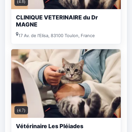
(4.8)
CLINIQUE VETERINAIRE du Dr
MAGNE
17 Av. de l'Elisa, 83100 Toulon, France
(4.7)
Vétérinaire Les Pléiades