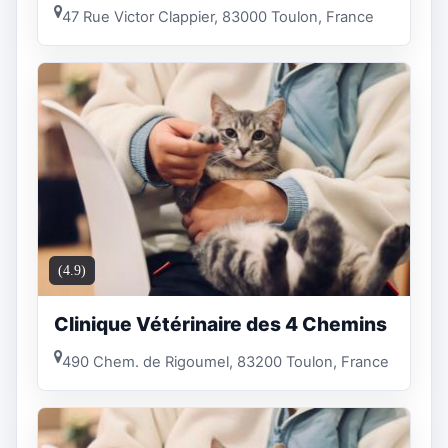
47 Rue Victor Clappier, 83000 Toulon, France
(4.9)
Clinique Vétérinaire des 4 Chemins
490 Chem. de Rigoumel, 83200 Toulon, France