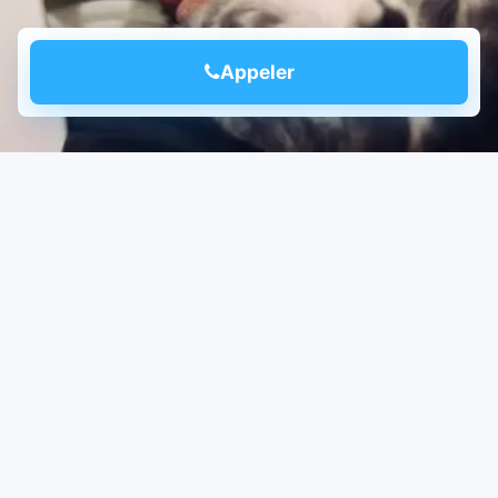
Appeler