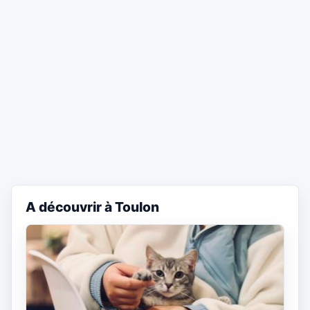
A découvrir à Toulon