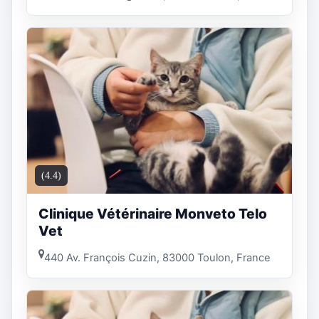
(4.4)
Clinique Vétérinaire Monveto Telo
Vet
440 Av. François Cuzin, 83000 Toulon, France