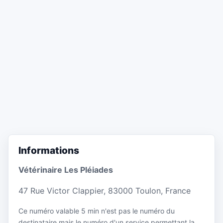
Informations
Vétérinaire Les Pléiades
47 Rue Victor Clappier, 83000 Toulon, France
Ce numéro valable 5 min n'est pas le numéro du
destinataire mais le numéro d'un service permettant la