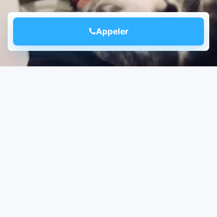
Appeler