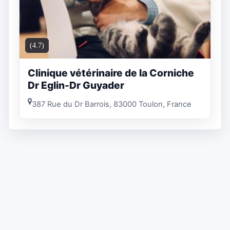
(4.7)
Clinique vétérinaire de la Corniche
Dr Eglin-Dr Guyader
387 Rue du Dr Barrois, 83000 Toulon, France