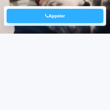
Appeler