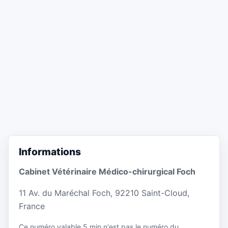
Informations
Cabinet Vétérinaire Médico-chirurgical Foch
11 Av. du Maréchal Foch, 92210 Saint-Cloud,
France
Ce numéro valable 5 min n'est pas le numéro du