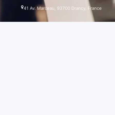
41 Av. Marceau, 93700 Drancy, France