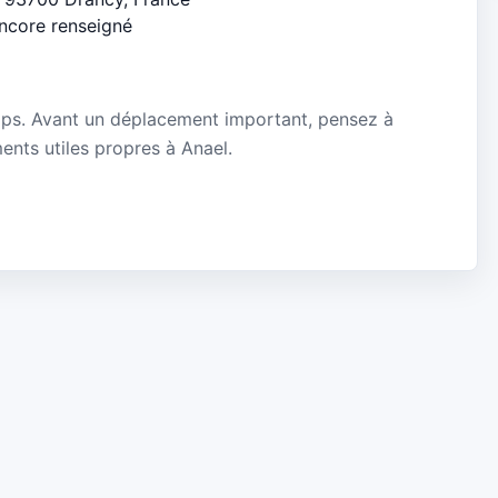
encore renseigné
mps. Avant un déplacement important, pensez à
ments utiles propres à Anael.