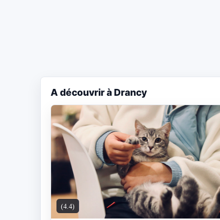
A découvrir à Drancy
(4.4)