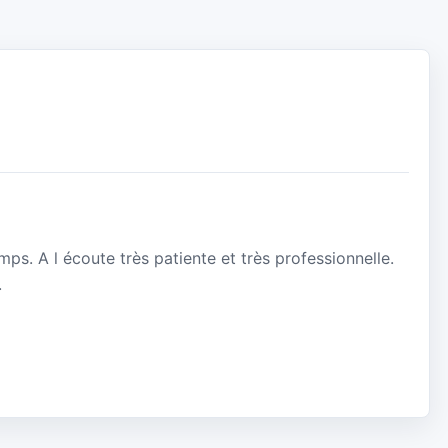
ps. A l écoute très patiente et très professionnelle.
.