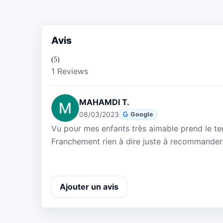
Avis
(5)
1 Reviews
MAHAMDI T.
08/03/2023
Google
Vu pour mes enfants très aimable prend le tem
Franchement rien à dire juste à recommander
Ajouter un avis