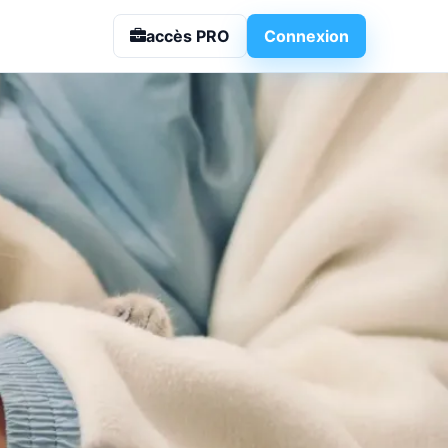
aires & avis
accès PRO
Connexion