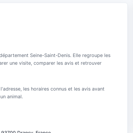
 département Seine-Saint-Denis. Elle regroupe les
rer une visite, comparer les avis et retrouver
 l'adresse, les horaires connus et les avis avant
 un animal.
u, 93700 Drancy, France