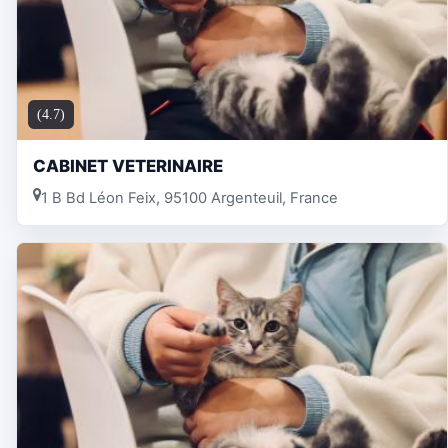
(4.7)
CABINET VETERINAIRE
1 B Bd Léon Feix, 95100 Argenteuil, France