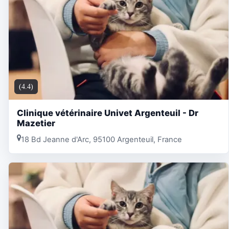
(4.4)
Clinique vétérinaire Univet Argenteuil - Dr
Mazetier
18 Bd Jeanne d'Arc, 95100 Argenteuil, France