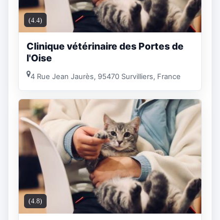
(4.4)
Clinique vétérinaire des Portes de
l'Oise
4 Rue Jean Jaurès, 95470 Survilliers, France
(4.8)