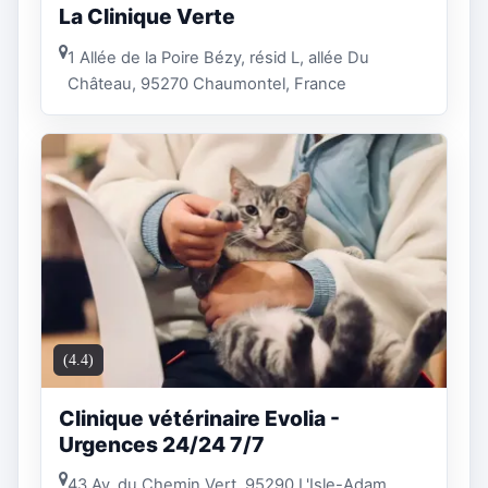
La Clinique Verte
1 Allée de la Poire Bézy, résid L, allée Du
Château, 95270 Chaumontel, France
(4.4)
Clinique vétérinaire Evolia -
Urgences 24/24 7/7
43 Av. du Chemin Vert, 95290 L'Isle-Adam,