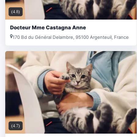
(4.8)
Docteur Mme Castagna Anne
170 Bd du Général Delambre, 95100 Argenteuil, France
(4.7)