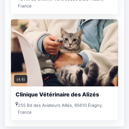
France
(4.4)
Clinique Vétérinaire des Alizés
255 Bd des Aviateurs Alliés, 95610 Éragny,
France