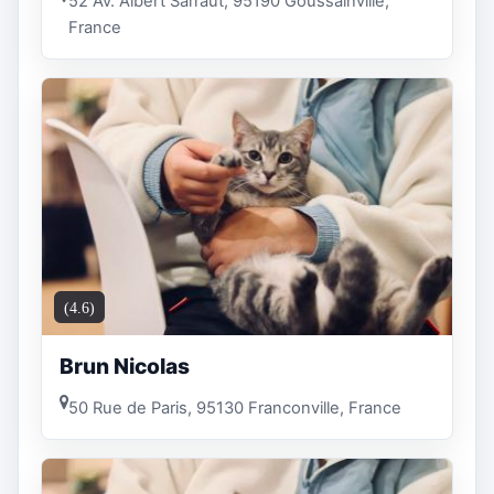
52 Av. Albert Sarraut, 95190 Goussainville,
France
(4.6)
Brun Nicolas
50 Rue de Paris, 95130 Franconville, France