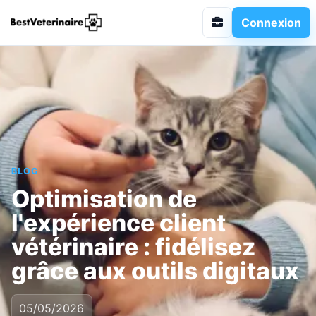
Connexion
BLOG
Optimisation de
l'expérience client
vétérinaire : fidélisez
grâce aux outils digitaux
05/05/2026