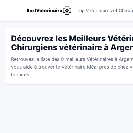
Vétérinai
Top Vétérinaires et Chiru
Découvrez les Meilleurs Vétéri
Chirurgiens vétérinaire à Arg
Retrouvez la liste des 0 meilleurs Vétérinaires à Arge
vous aide à trouver le Vétérinaire idéal près de chez 
horaires.