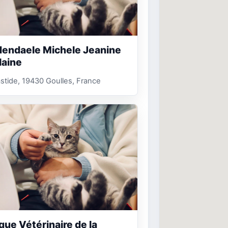
endaele Michele Jeanine
laine
stide, 19430 Goulles, France
ique Vétérinaire de la