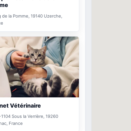
me
g de la Pomme, 19140 Uzerche,
ce
net Vétérinaire
1104 Sous la Verrière, 19260
nac, France