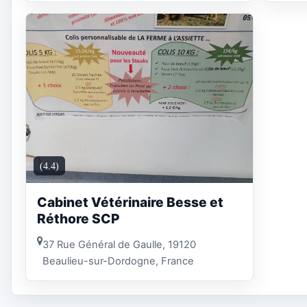
(4.4)
Cabinet Vétérinaire Besse et
Réthore SCP
37 Rue Général de Gaulle, 19120
Beaulieu-sur-Dordogne, France