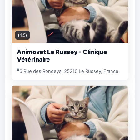
(4.9)
Animovet Le Russey - Clinique
Vétérinaire
6 Rue des Rondeys, 25210 Le Russey, France