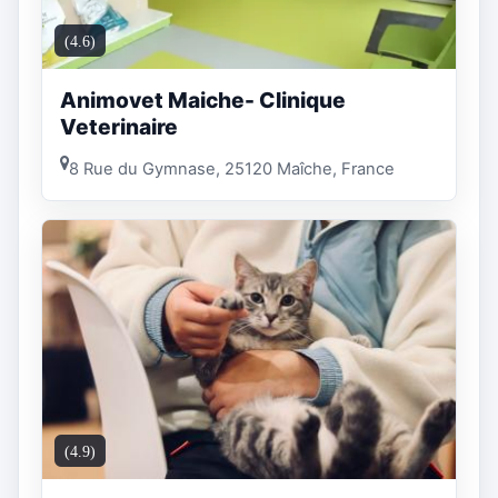
(4.6)
Animovet Maiche- Clinique
Veterinaire
8 Rue du Gymnase, 25120 Maîche, France
(4.9)