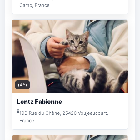
Camp, France
(4.5)
Lentz Fabienne
19B Rue du Chêne, 25420 Voujeaucourt,
France