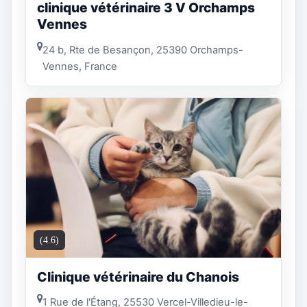
clinique vétérinaire 3 V Orchamps
Vennes
24 b, Rte de Besançon, 25390 Orchamps-
Vennes, France
(4.6)
Clinique vétérinaire du Chanois
1 Rue de l'Étang, 25530 Vercel-Villedieu-le-