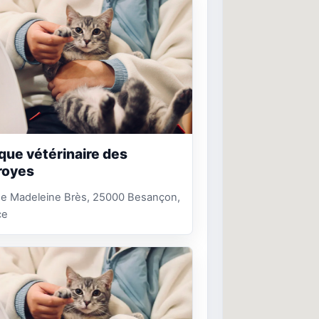
ique vétérinaire des
eroyes
ue Madeleine Brès, 25000 Besançon,
ce