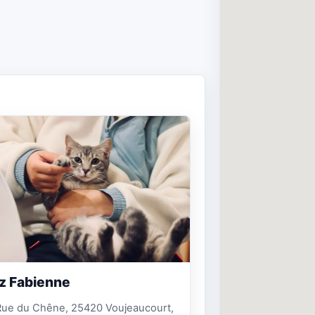
z Fabienne
Rue du Chêne, 25420 Voujeaucourt,