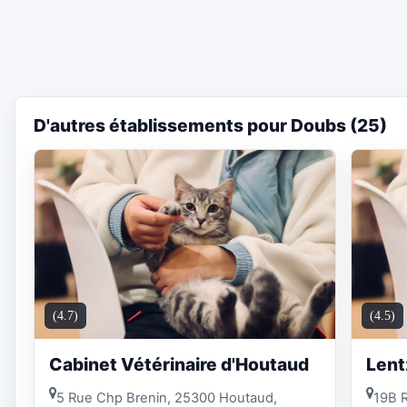
D'autres établissements pour Doubs (25)
(4.7)
(4.5)
Cabinet Vétérinaire d'Houtaud
Lent
5 Rue Chp Brenin, 25300 Houtaud,
19B 