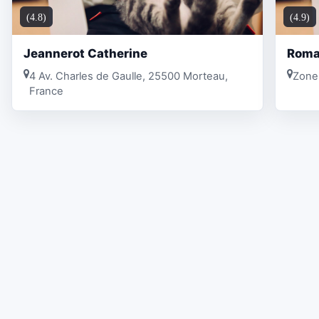
(4.8)
(4.9)
Jeannerot Catherine
Roma
4 Av. Charles de Gaulle, 25500 Morteau,
Zone
France