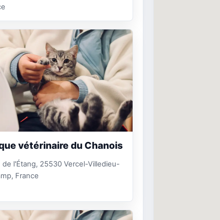
ce
ique vétérinaire du Chanois
 de l'Étang, 25530 Vercel-Villedieu-
amp, France