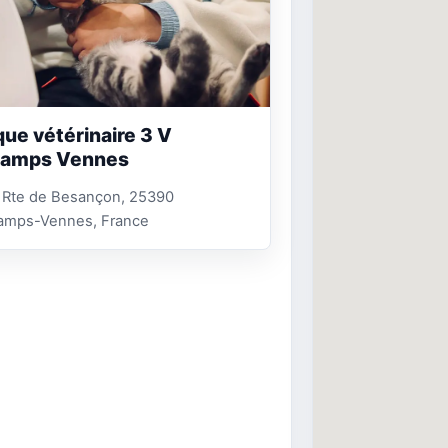
que vétérinaire 3 V
hamps Vennes
, Rte de Besançon, 25390
amps-Vennes, France