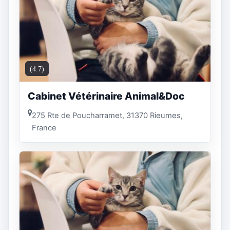
(4.7)
Cabinet Vétérinaire Animal&Doc
275 Rte de Poucharramet, 31370 Rieumes,
France