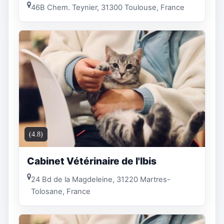
46B Chem. Teynier, 31300 Toulouse, France
(4.8)
Cabinet Vétérinaire de l'Ibis
24 Bd de la Magdeleine, 31220 Martres-
Tolosane, France