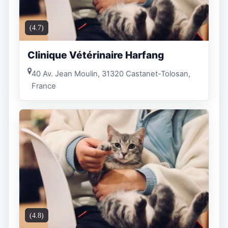
(4.7)
Clinique Vétérinaire Harfang
40 Av. Jean Moulin, 31320 Castanet-Tolosan,
France
(4.8)