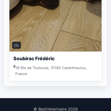
(5)
Soubirac Frédéric
1B Rte de Toulouse, 31180 Castelmaurou,
France
© BestVeterinaire 2026