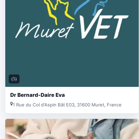
(5)
Dr Bernard-Daire Eva
1 Rue du Col d'Aspin Bât E03, 31600 Muret, France