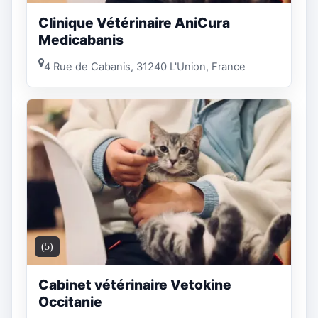
Clinique Vétérinaire AniCura
Medicabanis
4 Rue de Cabanis, 31240 L'Union, France
(5)
Cabinet vétérinaire Vetokine
Occitanie