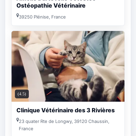
Ostéopathie Vétérinaire
39250 Plénise, France
(4.5)
Clinique Vétérinaire des 3 Rivières
23 quater Rte de Longwy, 39120 Chaussin,
France