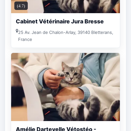
(4.7)
Cabinet Vétérinaire Jura Bresse
25 Av. Jean de Chalon-Arlay, 39140 Bletterans,
France
Amélie Dartevelle Vétostéo -