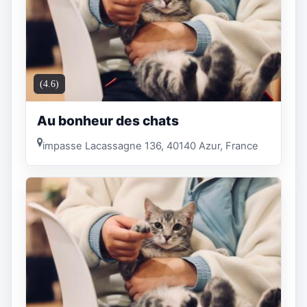
(4.6)
Au bonheur des chats
impasse Lacassagne 136, 40140 Azur, France