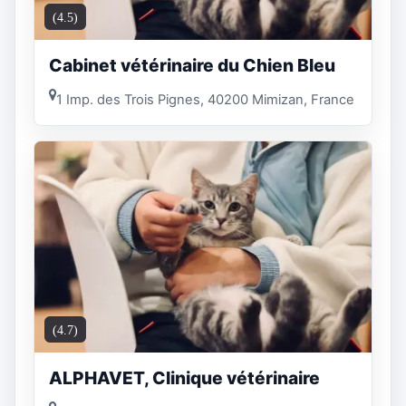
(4.5)
Cabinet vétérinaire du Chien Bleu
1 Imp. des Trois Pignes, 40200 Mimizan, France
(4.7)
ALPHAVET, Clinique vétérinaire