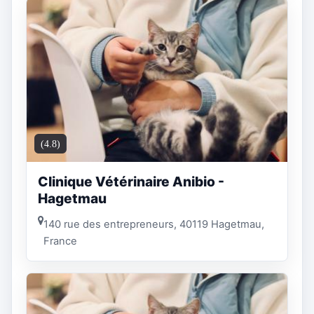
(4.8)
Clinique Vétérinaire Anibio -
Hagetmau
140 rue des entrepreneurs, 40119 Hagetmau,
France