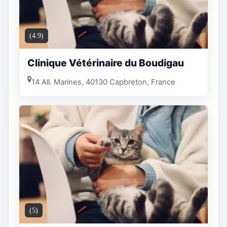
(4.9)
Clinique Vétérinaire du Boudigau
14 All. Marines, 40130 Capbreton, France
(5)