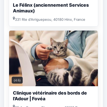
Le Félinx (anciennement Services
Animaux)
331 Rte d'Arriguepeou, 40180 Hinx, France
(4.6)
Clinique vétérinaire des bords de
l'Adour | Fovéa